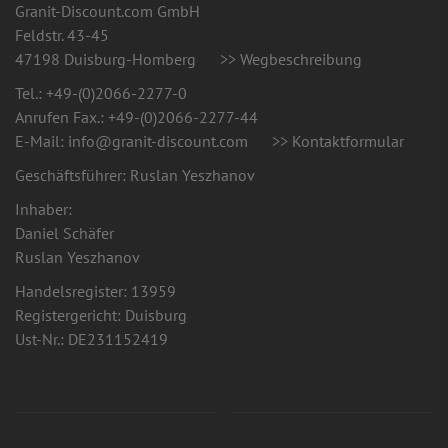
Granit-Discount.com GmbH
Feldstr. 43-45
47198 Duisburg-Homberg
>> Wegbeschreibung
Tel.:
+49-(0)2066-2277-0
Anrufen
Fax.: +49-(0)2066-2277-44
E-Mail: info@granit-discount.com
>> Kontaktformular
Geschäftsführer:
Ruslan Yeszhanov
Inhaber:
Daniel Schäfer
Ruslan Yeszhanov
Handelsregister: 13959
Registergericht: Duisburg
Ust-Nr.: DE231152419