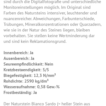
sind durch die Digitalfotografie und unterschiedliche
Monitoreinstellungen möglich. Im Original sind
Farben des Natursteins intensiver, leuchtender und
nuancenreicher. Abweichungen, Farbunterschiede,
Trübungen, Mineralkonzentrationen oder Quarzadern,
wie sie in der Natur des Steines liegen, bleiben
vorbehalten. Sie stellen keine Wertminderung dar
und sind kein Reklamationsgrund.
Innenbereich: Ja
Ausenbereich: Ja
Seureempfindlichkeit: Nein
Kratzbestaendigkeit: 5/5
Biegefestigkeit: 12,3 N/mm²
Rohdichte: 2590 kg/dm³
Wasseraufnahme: 0,58 Gew.-%
Frostbeständig: Ja
Der Naturstein Bianco Sardo (= heller Stein aus