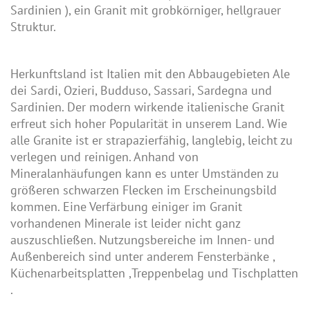
Sardinien ), ein Granit mit grobkörniger, hellgrauer
Struktur.
Herkunftsland ist Italien mit den Abbaugebieten Ale
dei Sardi, Ozieri, Budduso, Sassari, Sardegna und
Sardinien. Der modern wirkende italienische Granit
erfreut sich hoher Popularität in unserem Land. Wie
alle Granite ist er strapazierfähig, langlebig, leicht zu
verlegen und reinigen. Anhand von
Mineralanhäufungen kann es unter Umständen zu
größeren schwarzen Flecken im Erscheinungsbild
kommen. Eine Verfärbung einiger im Granit
vorhandenen Minerale ist leider nicht ganz
auszuschließen. Nutzungsbereiche im Innen- und
Außenbereich sind unter anderem
Fensterbänke
,
Küchenarbeitsplatten
,
Treppenbelag
und
Tischplatten
.