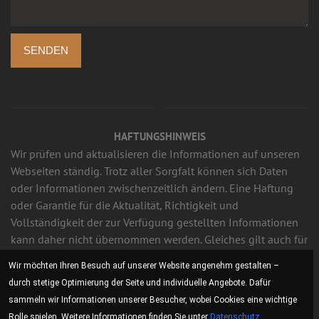
SENDEN
HAFTUNGSHINWEIS
Wir prüfen und aktualisieren die Informationen auf unseren
Webseiten ständig. Trotz aller Sorgfalt können sich Daten
oder Informationen zwischenzeitlich ändern. Eine Haftung
oder Garantie für die Aktualität, Richtigkeit und
Vollständigkeit der zur Verfügung gestellten Informationen
kann daher nicht übernommen werden. Gleiches gilt auch für
alle anderen Webseiten, auf die mittels Hyperlink verwiesen
Wir möchten Ihren Besuch auf unserer Website angenehm gestalten –
wird. Wir sind für den Inhalt der Webseiten, die aufgrund
durch stetige Optimierung der Seite und individuelle Angebote. Dafür
einer solchen Verbindung erreicht werden, nicht
sammeln wir Informationen unserer Besucher, wobei Cookies eine wichtige
verantwortlich.
Rolle spielen. Weitere Informationen finden Sie unter
Datenschutz
.