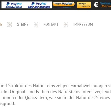
E
STEINE
KONTAKT
IMPRESSUM
und Struktur des Natursteins zeigen. Farbabweichungen si
. Im Original sind Farben des Natursteins intensiver, le
ionen oder Quarzadern, wie sie in der Natur des Steines l
nsgrund.