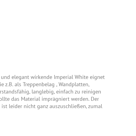
l und elegant wirkende Imperial White eignet
e z.B. als
Treppenbelag
, Wandplatten,
erstandsfähig, langlebig, einfach zu reinigen
sollte das Material imprägniert werden. Der
ist leider nicht ganz auszuschließen, zumal