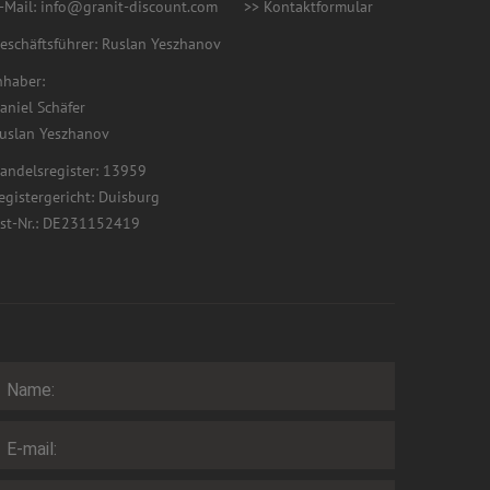
-Mail: info@granit-discount.com
>> Kontaktformular
eschäftsführer:
Ruslan Yeszhanov
nhaber:
aniel Schäfer
uslan Yeszhanov
andelsregister: 13959
egistergericht: Duisburg
st-Nr.: DE231152419