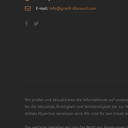
E-mail:
info@granit-discount.com
Wir prüfen und aktualisieren die Informationen auf unsere
für die Aktualität, Richtigkeit und Vollständigkeit der zu
mittels Hyperlink verwiesen wird. Wir sind für den Inhalt 
Des weiteren behalten wir uns das Recht vor, Änderungen