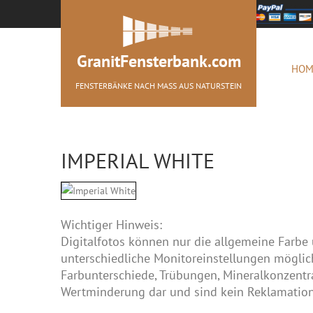
GranitFensterbank.com
HOM
FENSTERBÄNKE NACH MASS AUS NATURSTEIN
IMPERIAL WHITE
Wichtiger Hinweis:
Digitalfotos können nur die allgemeine Farbe 
unterschiedliche Monitoreinstellungen möglich
Farbunterschiede, Trübungen, Mineralkonzentrat
Wertminderung dar und sind kein Reklamatio