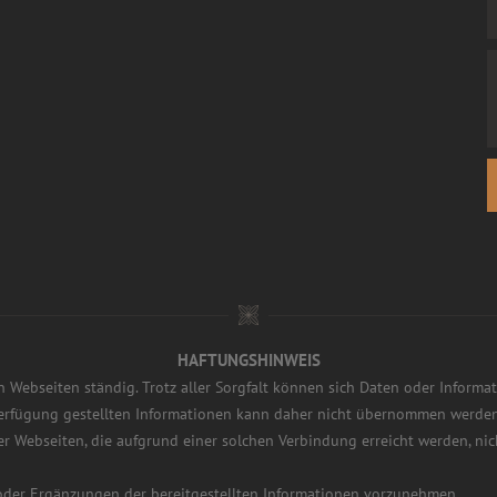
HAFTUNGSHINWEIS
n Webseiten ständig. Trotz aller Sorgfalt können sich Daten oder Informa
r Verfügung gestellten Informationen kann daher nicht übernommen werden.
der Webseiten, die aufgrund einer solchen Verbindung erreicht werden, nic
 oder Ergänzungen der bereitgestellten Informationen vorzunehmen.