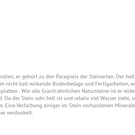
Indien, er gehört zu den Paragneis der Steinarten. Der hel
em nicht kalt wirkende Bodenbeläge und Fertigarbeiten, wi
splatten
. Wie alle Granit-ähnlichen Natursteine ist er wid
Da der Stein sehr hell ist und relativ viel Wasser zieht, 
n. Eine Verfärbung einiger im Stein vorhandenen Minerale 
er verdunkelt.