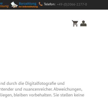
Telefon:
+49-(0)2066-2277-0
nd durch die Digitalfotografie und
uchtender und nuancenreicher. Abweichungen,
iegen, bleiben vorbehalten. Sie stellen keine