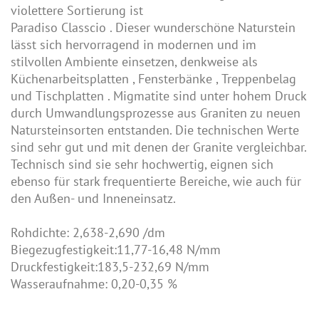
violettere Sortierung ist
Paradiso Classcio
. Dieser wunderschöne Naturstein
lässt sich hervorragend in modernen und im
stilvollen Ambiente einsetzen, denkweise als
Küchenarbeitsplatten
,
Fensterbänke
,
Treppenbelag
und
Tischplatten
. Migmatite sind unter hohem Druck
durch Umwandlungsprozesse aus Graniten zu neuen
Natursteinsorten entstanden. Die technischen Werte
sind sehr gut und mit denen der Granite vergleichbar.
Technisch sind sie sehr hochwertig, eignen sich
ebenso für stark frequentierte Bereiche, wie auch für
den Außen- und Inneneinsatz.
Rohdichte: 2,638-2,690 /dm
Biegezugfestigkeit:11,77-16,48 N/mm
Druckfestigkeit:183,5-232,69 N/mm
Wasseraufnahme: 0,20-0,35 %