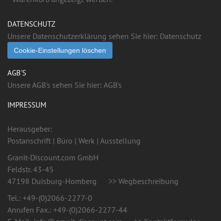
DATENSCHUTZ
Unsere Datenschutzerklärung sehen Sie hier:
Datenschutz
Cookie-Einstellungen löschen
AGB'S
Unsere AGB's sehen Sie hier:
AGB's
IMPRESSUM
Herausgeber:
Postanschrift | Büro | Werk | Ausstellung
Granit-Discount.com GmbH
Feldstr. 43-45
47198 Duisburg-Homberg
>> Wegbeschreibung
Tel.:
+49-(0)2066-2277-0
Anrufen
Fax.: +49-(0)2066-2277-44