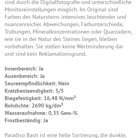
sind durch die Digitalfotografie und unterschiedliche
Monitoreinstellungen möglich. Im Original sind
Farben des Natursteins intensiver, leuchtender und
nuancenreicher. Abweichungen, Farbunterschiede,
Trübungen, Mineralkonzentrationen oder Quarzadern,
wie sie in der Natur des Steines liegen, bleiben
vorbehalten. Sie stellen keine Wertminderung dar
und sind kein Reklamationsgrund.
Innenbereich: Ja
Ausenbereich: Ja
Seureempfindlichkeit: Nein
Kratzbestaendigkeit: 5/5
Biegefestigkeit: 16,48 N/mm²
Rohdichte: 2690 kg/dm³
Wasseraufnahme: 0,35 Gew.-%
Frostbeständig: Ja
Paradiso Bash ist eine helle Sortierung, die dunkle,