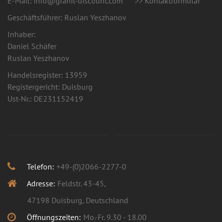
E-Mail: info@granit-discount.com
>> Kontaktformular
Geschäftsführer:
Ruslan Yeszhanov
Inhaber:
Daniel Schäfer
Ruslan Yeszhanov
Handelsregister: 13959
Registergericht: Duisburg
Ust-Nr.: DE231152419
Telefon:
+49-(0)2066-2277-0
Adresse:
Feldstr. 43-45,
47198 Duisburg, Deutschland
Öffnungszeiten:
Mo.-Fr. 9.30 - 18.00