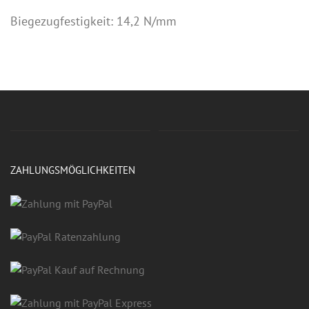
Biegezugfestigkeit: 14,2 N/mm
ZAHLUNGSMÖGLICHKEITEN