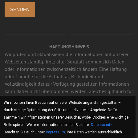
SENDEN
HAFTUNGSHINWEIS
Wir prüfen und aktualisieren die Informationen auf unseren
Webseiten ständig. Trotz aller Sorgfalt können sich Daten
oder Informationen zwischenzeitlich ändern. Eine Haftung
oder Garantie für die Aktualität, Richtigkeit und
Vollständigkeit der zur Verfügung gestellten Informationen
kann daher nicht übernommen werden. Gleiches gilt auch für
alle anderen Webseiten, auf die mittels Hyperlink verwiesen
Wir möchten Ihren Besuch auf unserer Website angenehm gestalten –
wird. Wir sind für den Inhalt der Webseiten, die aufgrund
durch stetige Optimierung der Seite und individuelle Angebote. Dafür
einer solchen Verbindung erreicht werden, nicht
sammeln wir Informationen unserer Besucher, wobei Cookies eine wichtige
verantwortlich.
Rolle spielen. Weitere Informationen finden Sie unter
Datenschutz
.
Beachten Sie auch unser
Impressum
. Ihre Daten werden ausschließlich
Des weiteren behalten wir uns das Recht vor, Änderungen