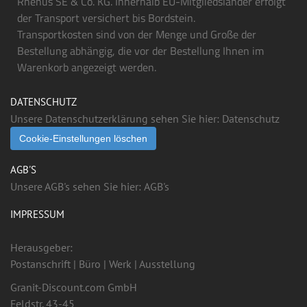
Rhenus SE & Co. KG. Innerhalb EU-Mitgliedsländer erfolgt
der Transport versichert bis Bordstein.
Transportkosten sind von der Menge und Große der
Bestellung abhängig, die vor der Bestellung Ihnen im
Warenkorb angezeigt werden.
DATENSCHUTZ
Unsere Datenschutzerklärung sehen Sie hier:
Datenschutz
Cookie-Einstellungen löschen
AGB'S
Unsere AGB's sehen Sie hier:
AGB's
IMPRESSUM
Herausgeber:
Postanschrift | Büro | Werk | Ausstellung
Granit-Discount.com GmbH
Feldstr. 43-45