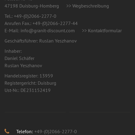
47198 Duisburg-Homberg
>> Wegbeschreibung
Tel.:
+49-(0)2066-2277-0
Anrufen
Fax.: +49-(0)2066-2277-44
E-Mail: info@granit-discount.com
>> Kontaktformular
Geschäftsführer:
Ruslan Yeszhanov
Inhaber:
Daniel Schäfer
Ruslan Yeszhanov
Handelsregister: 13959
Registergericht: Duisburg
Ust-Nr.: DE231152419
Telefon:
+49-(0)2066-2277-0