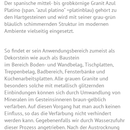
Der spanische mittel- bis grobkörnige Granit Azul
Platino (span. "azul platino" =platinblau) gehört zu
den Hartgesteinen und wird mit seiner grau-grün
bläulich schimmernden Struktur im modernen
Ambiente vielseitig eingesetzt.
So findet er sein Anwendungsbereich zumeist als
Dekorstein wie auch als Baustein
im Bereich Boden- und Wandbelag,
Tischplatten
,
Treppenbelag
, Badbereich,
Fensterbänke
und
Küchenarbeitsplatten
. Alle grauen Granite und
besonders solche mit metallisch glitzernden
Einbindungen können sich durch Umwandlung von
Mineralen im Gesteinsinneren braun-gelblich
verfärben. Auf diesen Vorgang hat man auch keinen
Einfluss, so das die Verfärbung nicht verhindert
werden kann. Gegebenenfalls wir durch Wasserzufuhr
dieser Prozess angetrieben. Nach der Austrocknung