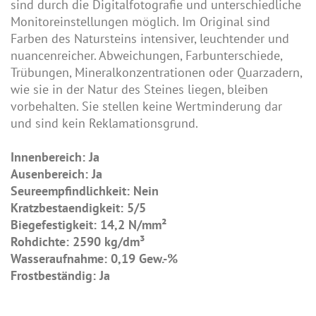
sind durch die Digitalfotografie und unterschiedliche
Monitoreinstellungen möglich. Im Original sind
Farben des Natursteins intensiver, leuchtender und
nuancenreicher. Abweichungen, Farbunterschiede,
Trübungen, Mineralkonzentrationen oder Quarzadern,
wie sie in der Natur des Steines liegen, bleiben
vorbehalten. Sie stellen keine Wertminderung dar
und sind kein Reklamationsgrund.
Innenbereich: Ja
Ausenbereich: Ja
Seureempfindlichkeit: Nein
Kratzbestaendigkeit: 5/5
Biegefestigkeit: 14,2 N/mm²
Rohdichte: 2590 kg/dm³
Wasseraufnahme: 0,19 Gew.-%
Frostbeständig: Ja