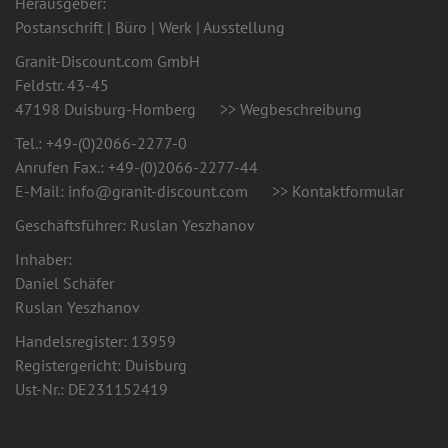
Herausgeber:
Postanschrift | Büro | Werk | Ausstellung
Granit-Discount.com GmbH
Feldstr. 43-45
47198 Duisburg-Homberg
>> Wegbeschreibung
Tel.:
+49-(0)2066-2277-0
Anrufen
Fax.: +49-(0)2066-2277-44
E-Mail: info@granit-discount.com
>> Kontaktformular
Geschäftsführer:
Ruslan Yeszhanov
Inhaber:
Daniel Schäfer
Ruslan Yeszhanov
Handelsregister: 13959
Registergericht: Duisburg
Ust-Nr.: DE231152419