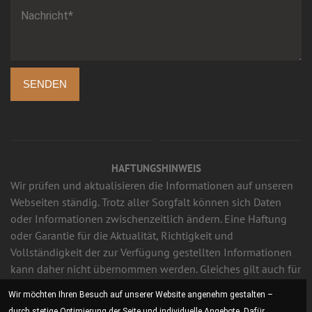
SENDEN
HAFTUNGSHINWEIS
Wir prüfen und aktualisieren die Informationen auf unseren
Webseiten ständig. Trotz aller Sorgfalt können sich Daten
oder Informationen zwischenzeitlich ändern. Eine Haftung
oder Garantie für die Aktualität, Richtigkeit und
Vollständigkeit der zur Verfügung gestellten Informationen
kann daher nicht übernommen werden. Gleiches gilt auch für
alle anderen Webseiten, auf die mittels Hyperlink verwiesen
Wir möchten Ihren Besuch auf unserer Website angenehm gestalten –
wird. Wir sind für den Inhalt der Webseiten, die aufgrund
durch stetige Optimierung der Seite und individuelle Angebote. Dafür